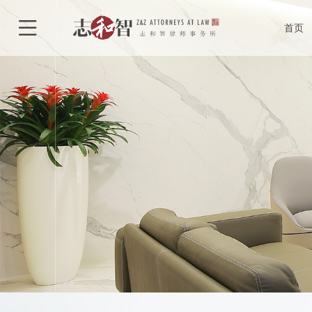
律所介绍
合

首页
律所荣誉
执
特色型服务
合作单位