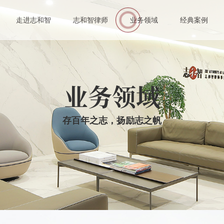
伙人
走进志和智
志和智律师
业务领域
经典案例
业律师
业务领域
存百年之志，扬励志之帆