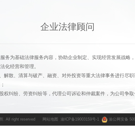
企业法律顾问
务为基础法律服务内容，协助企业制定、实现经营发展战略，
合法化经营和管理。
解散、清算与破产、融资、对外投资等重大法律事务进行尽职
策；
权纠纷、劳资纠纷等，代理公司诉讼和仲裁案件，为公司争取
All right reserved
网站地图
渝ICP备19003159号-1
渝公网安备 5001