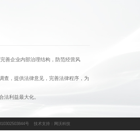
完善企业内部治理结构，防范经营风
调查，提供法律意见，完善法律程序，为
合法利益最大化。
0302503844号
技术支持：
网沃科技