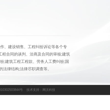
作、建设销售、工程纠纷诉讼等各个专
工程合同的谈判、洽商及合同的审核;建筑
纷;建筑工程工程款、劳务人工费纠纷;国
的法律结构;法律尽职调查等。
0302503844号
技术支持：
网沃科技