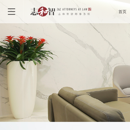
律所介绍
合

首页
律所荣誉
执
特色型服务
合作单位