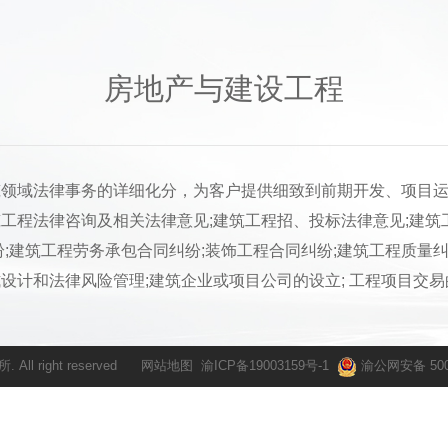
房地产与建设工程
域法律事务的详细化分，为客户提供细致到前期开发、项目运
工程法律咨询及相关法律意见;建筑工程招、投标法律意见;建筑
;建筑工程劳务承包合同纠纷;装饰工程合同纠纷;建筑工程质量纠
设计和法律风险管理;建筑企业或项目公司的设立; 工程项目交易
All right reserved
网站地图
渝ICP备19003159号-1
渝公网安备 5001