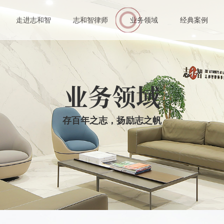
伙人
走进志和智
志和智律师
业务领域
经典案例
业律师
业务领域
存百年之志，扬励志之帆