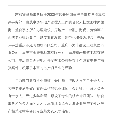
志和智律师事务所于2008年起开始组建破产重整与清算法
律事务部，由从事多年破产管理人工作的合伙人杜文国律师领
衔，整合事务所在办理建筑、房地产、金融、财税、劳动等方
面的专业律师参与，以专业化发展、规范化服务为理念，先后
从事过重庆市延飞塑胶有限公司、重庆市海丰建设工程集团有
限公司、重庆市金鹿电动车有限公司、重庆华岩建筑工程有限
公司、重庆市名创房地产开发有限公司等数十个破案重整与清
算案件，积累了丰富的破产项目业务经验。
目前部门共有执业律师、会计师、行政人员等二十余人，
其中专职从事破产案件工作的执业律师、会计师、行政人员等
有十余人。经过多年发展，形成了专业的破产律师团队，结合
事务所的各方面的人才，本所具备承办大型企业破产案件及破
产相关法律事务的专业能力及人才储备。